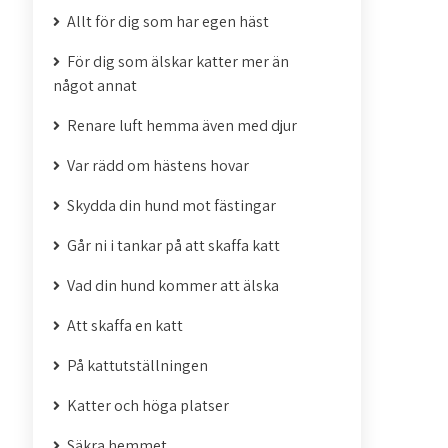
Allt för dig som har egen häst
För dig som älskar katter mer än
något annat
Renare luft hemma även med djur
Var rädd om hästens hovar
Skydda din hund mot fästingar
Går ni i tankar på att skaffa katt
Vad din hund kommer att älska
Att skaffa en katt
På kattutställningen
Katter och höga platser
Säkra hemmet