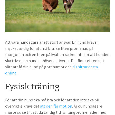
Att vara hundägare är ett stort ansvar. En hund kräver
mycket av dig för att må bra. En liten promenad på
morgonen och en liten på kvällen räcker inte för att hunden
ska trivas, en hund behöver aktiveras. Det finns ett enkelt
sätt att få din hund på gott humör och
du hittar detta
online
.
Fysisk träning
För att din hund ska må bra och för att den inte ska bli
överviktig krävs det
att den får motion
. Är du hundägare
måste du se till att du tar dig tid för långpromenader med