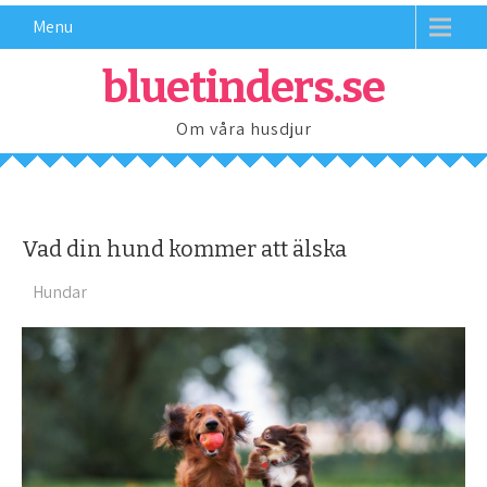
Menu
bluetinders.se
Om våra husdjur
Vad din hund kommer att älska
Hundar