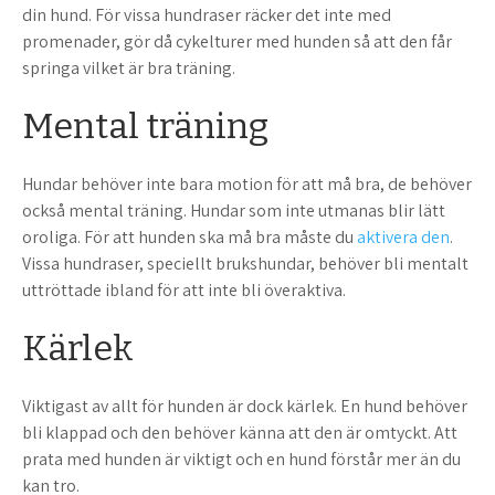
din hund. För vissa hundraser räcker det inte med
promenader, gör då cykelturer med hunden så att den får
springa vilket är bra träning.
Mental träning
Hundar behöver inte bara motion för att må bra, de behöver
också mental träning. Hundar som inte utmanas blir lätt
oroliga. För att hunden ska må bra måste du
aktivera den
.
Vissa hundraser, speciellt brukshundar, behöver bli mentalt
uttröttade ibland för att inte bli överaktiva.
Kärlek
Viktigast av allt för hunden är dock kärlek. En hund behöver
bli klappad och den behöver känna att den är omtyckt. Att
prata med hunden är viktigt och en hund förstår mer än du
kan tro.